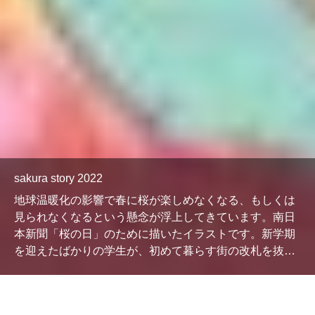
sakura story 2022
地球温暖化の影響で春に桜が楽しめなくなる、もしくは
見られなくなるという懸念が浮上してきています。南日
本新聞「桜の日」のために描いたイラストです。新学期
を迎えたばかりの学生が、初めて暮らす街の改札を抜け
て登校する風景です。（2022） この年は、新聞紙でエコ
バッグを作るという仕組みが取り入れられたので、手前
に作業風景を盛…