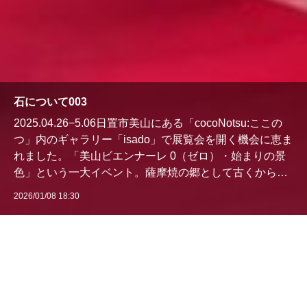
石について003
2025.04.26−5.06日置市美山にある「cocoNotsu:ここの
つ」内のギャラリー「isado」で展覧会を開く機会に恵ま
れました。「美山ビエンナーレ 0（ゼロ）・始まりの景
色」という一大イベント。薩摩焼の郷として古くから文
化的な香りが漂う、日置市の中では代表的な地域です。
2026/01/08 18:30
「石について001」でお伝えしたU.F…